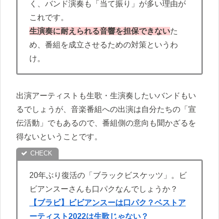
く、バンド演奏も「当て振り」が多い理由が
これです。
生演奏に耐えられる音響を担保できない
た
め、番組を成立させるための対策というわ
け。
出演アーティストも生歌・生演奏したいバンドもい
るでしょうが、音楽番組への出演は自分たちの「宣
伝活動」でもあるので、番組側の意向も聞かざるを
得ないということです。
20年ぶり復活の「ブラックビスケッツ」。ビ
ビアンスーさんも口パクなんでしょうか？
【ブラビ】ビビアンスーは口パク？ベストア
ーティスト2022は生歌じゃない？