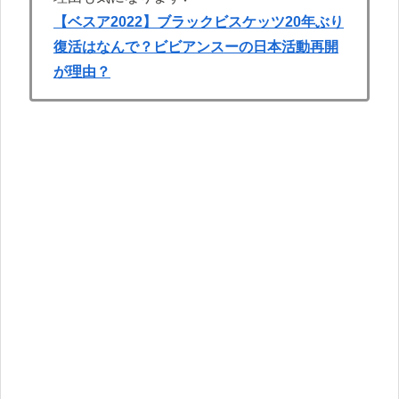
【ベスア2022】ブラックビスケッツ20年ぶり
復活はなんで？ビビアンスーの日本活動再開
が理由？