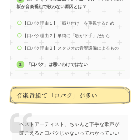
坂が音楽番組で歌わない原因とは？
【口パク理由１】「振り付け」を重視するため
【口パク理由２】単純に「歌が下手」だから
【口パク理由３】スタジオの音響設備によるもの
「口パク」は悪いわけではない
音楽番組で「口パク」が多い
ベストアーティスト、ちゃんと下手な歌声が
聞こえると口パクじゃないってわかっていい