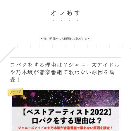
オレあす
〜俺、明日からも頑張れる気がする〜
口パクをする理由は？ジャニーズアイドル
や乃木坂が音楽番組で歌わない原因を調
査！
メディア