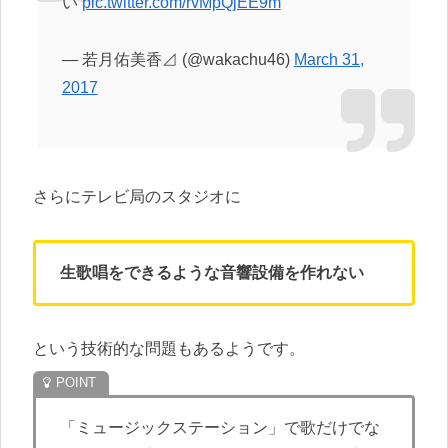
い
pic.twitter.com/rvMpQjEE9m
— 若月佑美香⊿ (@wakachu46)
March 31,
2017
さらにテレビ局のスタジオに
生歌唱をできるような音響設備を作れない
という技術的な問題もあるようです。
「ミュージックステーション」で歌だけでな