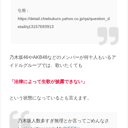
引用：
https://detail.chiebukuro.yahoo.co.jp/qa/question_d
etail/q13157693913
乃木坂46やAKB48などのメンバーが何十人もいるア
イドルグループでは、歌いたくても
「法律によって生歌が披露できない」
という状態になっているとも言えます。
乃木坂人数多すぎ無理とか言ってごめんなさ