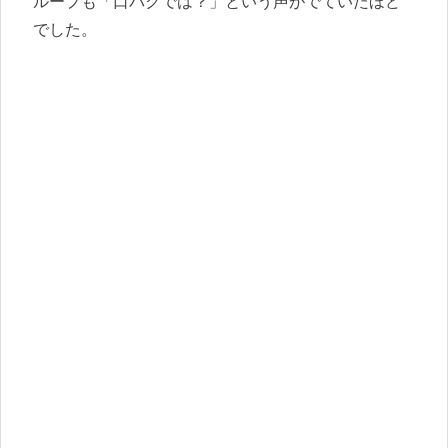
ループも「口パクでは？」という声がでていたほど
でした。