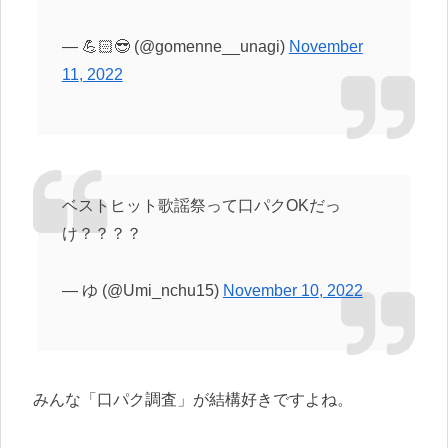
— 💪🏻😎 (@gomenne__unagi)
November
11, 2022
ベストヒット歌謡祭って口パクOKだっ
け？？？？
— ゆ (@Umi_nchu15)
November 10, 2022
みんな「口パク調査」が結構好きですよね。