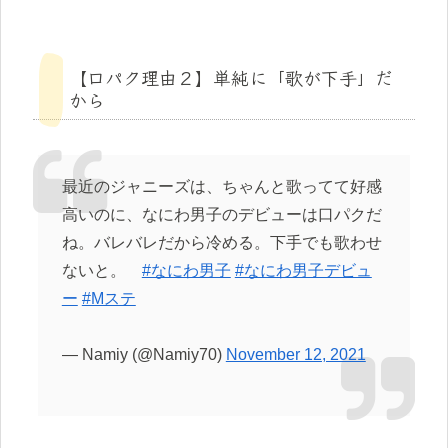
【口パク理由２】単純に「歌が下手」だ
から
最近のジャニーズは、ちゃんと歌ってて好感
高いのに、なにわ男子のデビューは口パクだ
ね。バレバレだから冷める。下手でも歌わせ
ないと。
#なにわ男子
#なにわ男子デビュ
ー
#Mステ
— Namiy (@Namiy70)
November 12, 2021