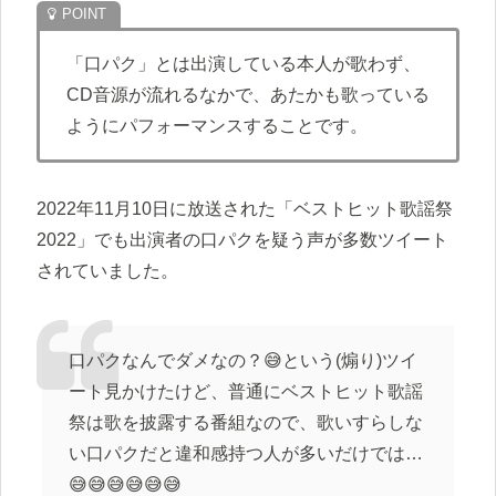
「口パク」とは出演している本人が歌わず、
CD音源が流れるなかで、あたかも歌っている
ようにパフォーマンスすることです。
2022年11月10日に放送された「ベストヒット歌謡祭
2022」でも出演者の口パクを疑う声が多数ツイート
されていました。
口パクなんでダメなの？😅という(煽り)ツイ
ート見かけたけど、普通にベストヒット歌謡
祭は歌を披露する番組なので、歌いすらしな
い口パクだと違和感持つ人が多いだけでは…
😅😅😅😅😅😅