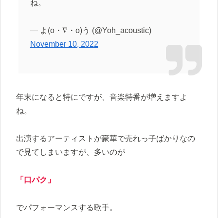
ね。
— よ(o・∇・o)う (@Yoh_acoustic)
November 10, 2022
年末になると特にですが、音楽特番が増えますよ
ね。
出演するアーティストが豪華で売れっ子ばかりなの
で見てしまいますが、多いのが
「口パク」
でパフォーマンスする歌手。