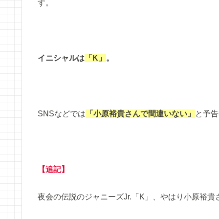
す。
イニシャルは
「K」
。
SNSなどでは
「小原裕貴さんで間違いない」
と予告
【追記】
夜会の伝説のジャニーズJr.「K」、やはり小原裕