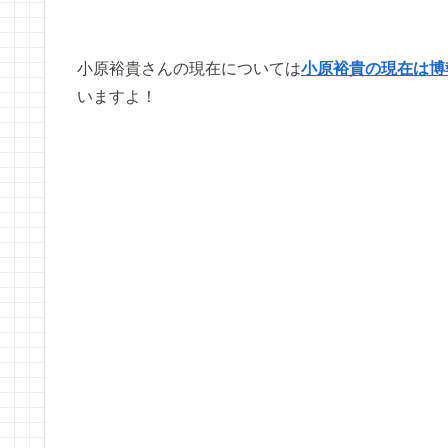
小原裕貴さんの現在については
小原裕貴の現在は博
いますよ！