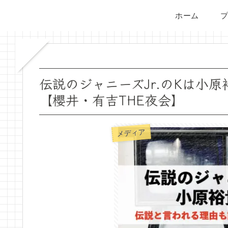
ホーム
伝説のジャニーズJr.のKは小
【櫻井・有吉THE夜会】
メディア