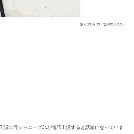
2023.02.23
2023.02.25
、伝説の元ジャニーズJr.が電話出演すると話題になっていま