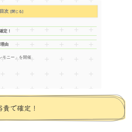
目次
で確定！
な理由
セレモニー」を開催
裕貴で確定！