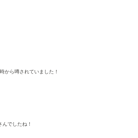
時から噂されていました！
貴さんでしたね！