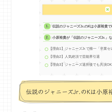
伝説のジャニーズJr.のKは小原裕貴
小原裕貴が「伝説のジャニーズJr.」
【理由1】ジャニーズJr.で唯一「卒業
【理由2】人気絶頂で芸能界引退
【理由3】ジャニーズ退所後でも共演OK
伝説のジャニーズJr.のKは小原