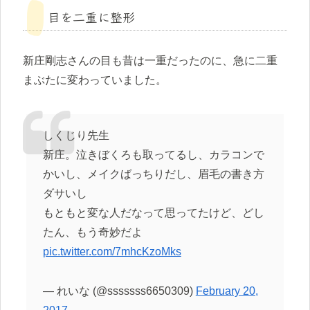
目を二重に整形
新庄剛志さんの目も昔は一重だったのに、急に二重
まぶたに変わっていました。
しくじり先生
新庄。泣きぼくろも取ってるし、カラコンで
かいし、メイクばっちりだし、眉毛の書き方
ダサいし
もともと変な人だなって思ってたけど、どし
たん、もう奇妙だよ
pic.twitter.com/7mhcKzoMks
— れいな (@sssssss6650309)
February 20,