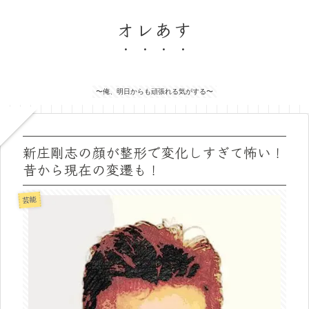
オレあす
〜俺、明日からも頑張れる気がする〜
新庄剛志の顔が整形で変化しすぎて怖い！
昔から現在の変遷も！
芸能