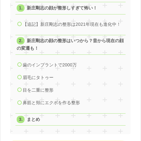
新庄剛志の顔が整形しすぎて怖い！
【追記】新庄剛志の整形は2021年現在も進化中！
新庄剛志の顔の整形はいつから？昔から現在の顔
の変遷も！
歯のインプラントで2000万
眉毛にタトゥー
目を二重に整形
鼻筋と頬にエクボを作る整形
まとめ