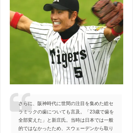
さらに、阪神時代に世間の注目を集めた総セ
ラミックの歯についても言及。「23歳で歯を
全部変えた」と新庄氏。当時は日本では一般
的ではなかったため、スウェーデンから取り