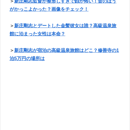
＞
新庄剛志監督が整形しすぎで顔が怖い！昔のほう
がかっこよかった？画像をチェック！
＞
新庄剛志とデートした金髪彼女は誰？高級温泉旅
館に泊まった女性は本命？
＞
新庄剛志が宿泊の高級温泉旅館はどこ？修善寺の1
泊5万円の場所は