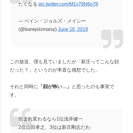
たくなる
pic.twitter.com/M1y79N6o78
— ベイン・ジョルズ・メイシー
(@banejolzmaisy)
June 18, 2019
この放送、僕も見ていましたが「新庄ってこんな顔
だった？」というのが率直な感想でした。
それと同時に
「顔が怖い…」
と思ったのも事実で
す。
生まれ変わるなら1位浅井健一
2位山田孝之、3位は新庄剛志だわ