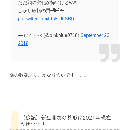
ただ顔の変化が怖いけどww
しかし破格の男🤣🤣🤣
pic.twitter.com/Fl58iU6SBR
— ひろっぺ (@pinkblue0718)
September 23,
2018
顔の激変ぶり、かなり怖いです。。。
【追記】新庄剛志の整形は2021年現在
も進化中！