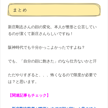
まとめ
新庄剛志さんの顔の変化、本人が整形と公言してい
るのが潔くて新庄さんらしいですね！
阪神時代でも十分かっこよかったですよね？
でも、「自分の顔に飽きた」のなら仕方ないかと汗
ただやりすぎると、、、怖くなるので限度が必要で
は？と思います。
【関連記事もチェック】