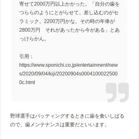
寄せて2000万円以上かかった。「自分の歯を
つららのようにとがらせて、差し込むのがセ
ラミック。2200万円かな。その時の年俸が
2800万円 それがあったから今がある」とあ
っけらかん。
引用：
https://www.sponichi.co.jp/entertainment/new
s/2020/09/04/kiji/20200904s0004100022500
0c.html
野球選手はバッティングするときに歯を食いしばる
ので、歯メンテナンスは重要だといいます。