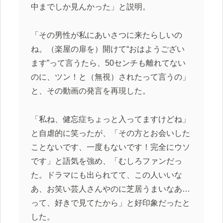
中までしか見んかった」と説明。
「その男性が私にあいさつに来たらしいの
ね。（楽屋の扉を）開けて“おはようござい
ます”って言うたら、50センチも離れてない
のに、ツン！と（無視）されたって言うの」
と、その動画の発言を再現した。
「私ね、健忘症ちょっと入ってますけどね」
と自虐的に笑ったが、「その方とお会いした
ことないです、一度もないです！完全にウソ
です」と語気を強め、「むしろファンだっ
た。ドラマにも出られてて、この人いいな
あ、お笑い芸人さんやのに芝居うまいなあ…
って、好きで見てたから」と好印象だったと
した。