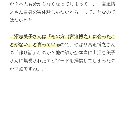
か？本人も分からなくなってしまって、、、宮迫博
之さん自身の実体験じゃないから！ってことなので
はないかと。
上沼恵美子さんは「その方（宮迫博之）に会ったこ
とがない」と言っている
ので、やはり宮迫博之さん
の「作り話」なのか？他の誰かが本当に上沼恵美子
さんに無視されたエピソードを拝借してしまったの
か？謎ですね。。。