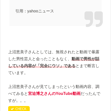
引用：yahooニュース
上沼恵美子さんとしては、無視されたと動画で暴露
した男性芸人と会ったこともなく、
動画で男性が話
している内容が「完全にウソ」である
とまで断言し
ています。
上沼恵美子さんが見てしまったという動画内容、調
べてみると
宮迫博之さんのYouTube動画
だったんで
すが。。。