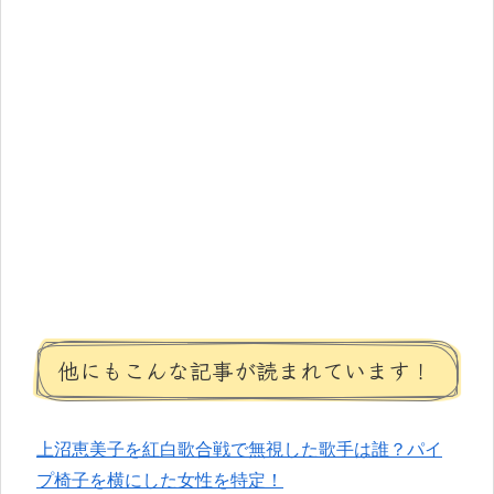
他にもこんな記事が読まれています！
上沼恵美子を紅白歌合戦で無視した歌手は誰？パイ
プ椅子を横にした女性を特定！