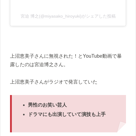
宮迫 博之(@miyasako_hiroyuki)がシェアした投稿
上沼恵美子さんに無視された！とYouTube動画で暴
露したのは宮迫博之さん。
上沼恵美子さんがラジオで発言していた
男性のお笑い芸人
ドラマにも出演していて演技も上手