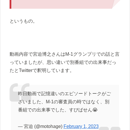
というもの。
動画内容で宮迫博之さんはM-1グランプリでの話と言
っていましたが、思い違いで別番組での出来事だっ
たとTwitterで釈明しています。
昨日動画で記憶違いのエピソードトークがご
ざいました、M-1の審査員の時ではなく、別
番組での出来事でした、すびばせん😭
— 宮迫 (@motohage)
February 1, 2023