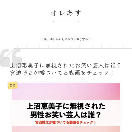
オレあす
〜俺、明日からも頑張れる気がする〜
上沼恵美子に無視されたお笑い芸人は誰？
宮迫博之が嘘ついてる動画をチェック！
芸能