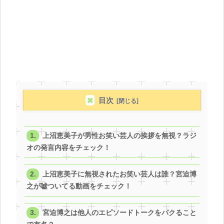
目次
上沼恵美子が男性お笑い芸人の挨拶を無視？ラジ
オの発言内容をチェック！
上沼恵美子に無視されたお笑い芸人は誰？宮迫博
之が嘘ついてる動画をチェック！
宮迫博之は他人のエピソードトークをパクること