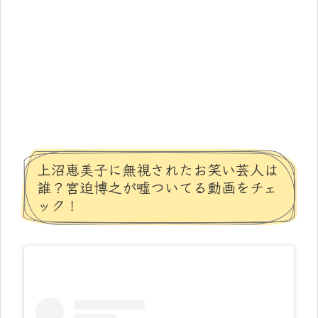
上沼恵美子に無視されたお笑い芸人は
誰？宮迫博之が嘘ついてる動画をチェ
ック！