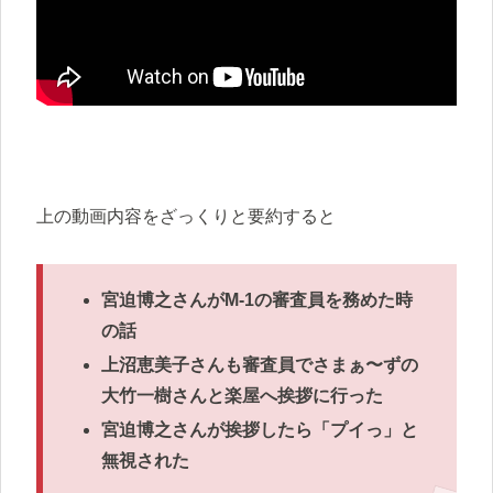
上の動画内容をざっくりと要約すると
宮迫博之さんがM-1の審査員を務めた時
の話
上沼恵美子さんも審査員でさまぁ〜ずの
大竹一樹さんと楽屋へ挨拶に行った
宮迫博之さんが挨拶したら「プイっ」と
無視された