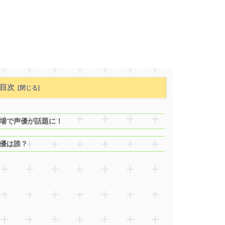
目次
場で声優が話題に！
優は誰？