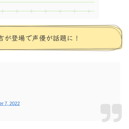
吉が登場で声優が話題に！
er 7, 2022