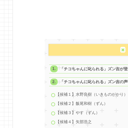
「チコちゃんに叱られる」ズン吉が登
「チコちゃんに叱られる」ズン吉の声
【候補１】水野良樹（いきものがかり）
【候補２】飯尾和樹（ずん）
【候補３】やす（ずん）
【候補４】矢部浩之