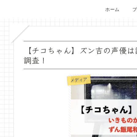
ホーム
【チコちゃん】ズン吉の声優は
調査！
メディア