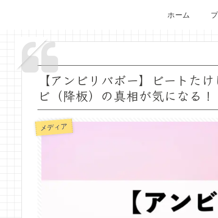
ホーム
【アンビリバボー】ビートたけ
ビ（降板）の真相が気になる！
メディア