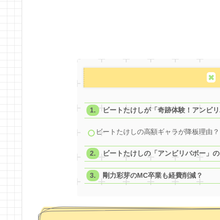
ビートたけしが「奇跡体験！アンビリ
ビートたけしの高額ギャラが降板理由？
ビートたけしの「アンビリバボー」のギ
剛力彩芽のMC卒業も経費削減？