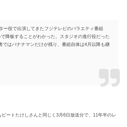
ーター役で出演してきたフジテレビのバラエティ番組
いで降板することがわかった。スタジオの進行役だった
者ではバナナマンだけが残り、番組自体は4月以降も継
ビートたけしさんと同じく3月6日放送分で、11年半のレ