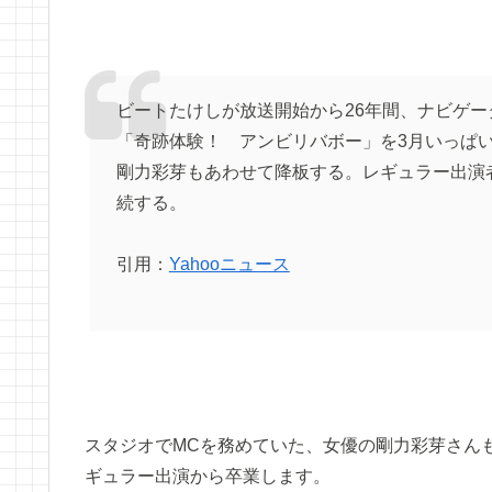
ビートたけしが放送開始から26年間、ナビゲ
「奇跡体験！ アンビリバボー」を3月いっぱ
剛力彩芽もあわせて降板する。レギュラー出演
続する。
引用：
Yahooニュース
スタジオでMCを務めていた、女優の剛力彩芽さんも
ギュラー出演から卒業します。