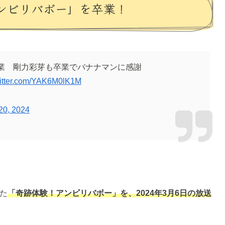
ンビリバボー」を卒業！
業 剛力彩芽も卒業でバナナマンに感謝
witter.com/YAK6M0lK1M
20, 2024
た
「奇跡体験！アンビリバボー」を、2024年3月6日の放送