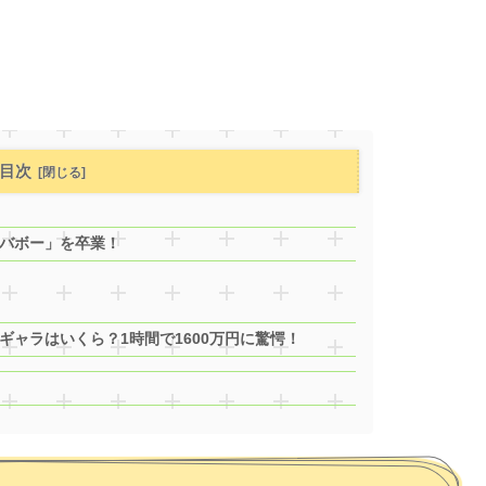
目次
バボー」を卒業！
ャラはいくら？1時間で1600万円に驚愕！