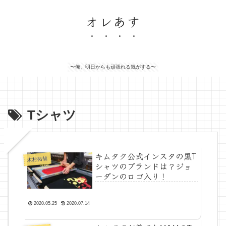
オレあす
〜俺、明日からも頑張れる気がする〜
Tシャツ
キムタク公式インスタの黒T
木村拓哉
シャツのブランドは？ジョ
ーダンのロゴ入り！
2020.05.25
2020.07.14