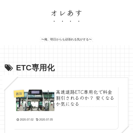
オレあす
〜俺、明日からも頑張れる気がする〜
ETC専用化
高速道路ETC専用化で料金
政治
割引されるのか？ 安くなる
か気になる
2020.07.02
2020.07.05