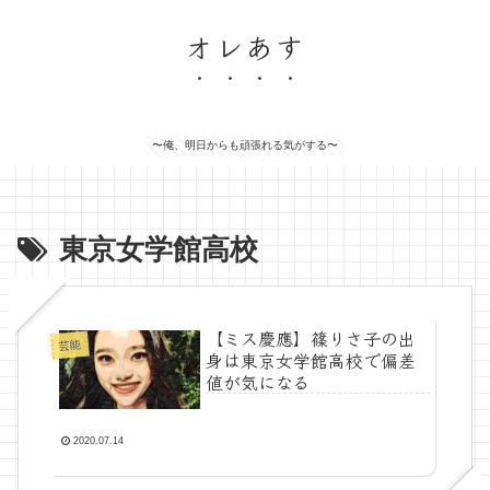
オレあす
〜俺、明日からも頑張れる気がする〜
東京女学館高校
【ミス慶應】篠りさ子の出
芸能
身は東京女学館高校で偏差
値が気になる
2020.07.14